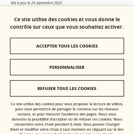
Mis à jour le 24 septembre 2025
Ce site utilise des cookies et vous donne le
contrôle sur ceux que vous souhaitez activer.
Contacts
ACCEPTER TOUS LES COOKIES
Plan du site
Crédits
PERSONNALISER
Mentions légales
Réclamation / Suggestion d'amélioration
REFUSER TOUS LES COOKIES
Données personnelles
Ce site utilise des cookies pour vous proposer la lecture de vidéos,
Gestion des cookies
pour vous permettre de partager le contenu sur les réseaux
sociaux, et pour mesurer l’audience des pages. Nous vous
donnons la possibilité d’accepter ou de refuser ces cookies. Nous
Accessibilité : non conforme
conservons votre choix pendant 6 mois. Vous pouvez changer
d’avis et modifier votre choix à tout moment en cliquant sur le lien