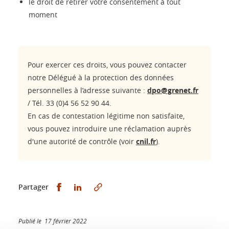
le droit de retirer votre consentement à tout
moment
Pour exercer ces droits, vous pouvez contacter
notre Délégué à la protection des données
personnelles à l’adresse suivante :
dpo@grenet.fr
/ Tél. 33 (0)4 56 52 90 44.
En cas de contestation légitime non satisfaite,
vous pouvez introduire une réclamation auprès
d'une autorité de contrôle (voir
cnil.fr
).
Partager sur Facebook
Partager sur LinkedIn
Partager
Publié le 17 février 2022