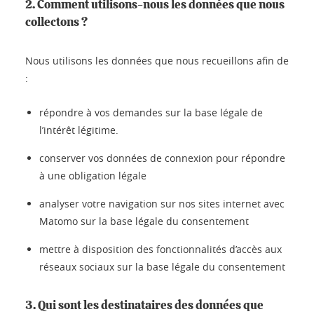
2. Comment utilisons-nous les données que nous
collectons ?
Nous utilisons les données que nous recueillons afin de
:
répondre à vos demandes sur la base légale de
l’intérêt légitime.
conserver vos données de connexion pour répondre
à une obligation légale
analyser votre navigation sur nos sites internet avec
Matomo sur la base légale du consentement
mettre à disposition des fonctionnalités d’accès aux
réseaux sociaux sur la base légale du consentement
3. Qui sont les destinataires des données que