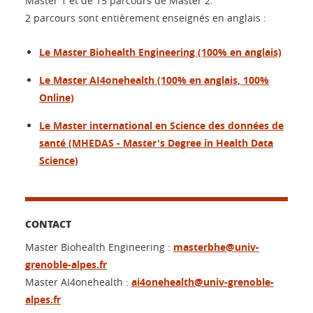
Master 1 et de 15 parcours de Master 2.
2 parcours sont entièrement enseignés en anglais :
Le Master Biohealth Engineering (100% en anglais)
Le Master AI4onehealth (100% en anglais, 100%
Online)
Le Master international en Science des données de
santé (MHEDAS - Master's Degree in Health Data
Science)
CONTACT
Master Biohealth Engineering :
masterbhe@univ-
grenoble-alpes.fr
Master AI4onehealth :
ai4onehealth@univ-grenoble-
alpes.fr