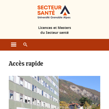
Gestion des cookies
Licences et Masters
du Secteur santé
Ouvrir le menu principal
Ouvrir le moteur de recherche
Accueil - Licences masters santé
Accès rapide