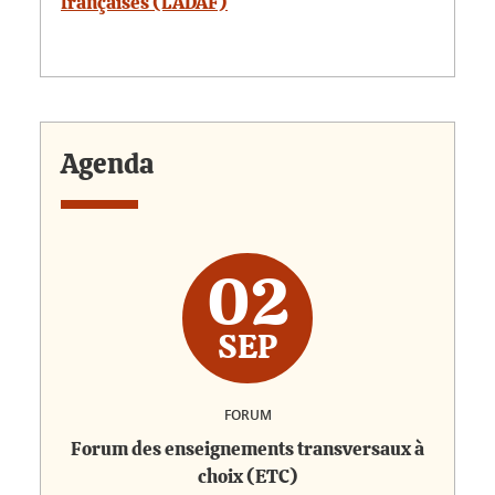
françaises (LADAF)
Agenda
02
SEP
FORUM
Forum des enseignements transversaux à
choix (ETC)