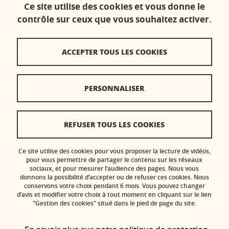
Ce site utilise des cookies et vous donne le
contrôle sur ceux que vous souhaitez activer.
Contacts
ACCEPTER TOUS LES COOKIES
Plan du site
Crédits
PERSONNALISER
Mentions légales
Réclamation / Suggestion d'amélioration
REFUSER TOUS LES COOKIES
Données personnelles
Ce site utilise des cookies pour vous proposer la lecture de vidéos,
Gestion des cookies
pour vous permettre de partager le contenu sur les réseaux
sociaux, et pour mesurer l’audience des pages. Nous vous
donnons la possibilité d’accepter ou de refuser ces cookies. Nous
Accessibilité : non conforme
conservons votre choix pendant 6 mois. Vous pouvez changer
d’avis et modifier votre choix à tout moment en cliquant sur le lien
"Gestion des cookies" situé dans le pied de page du site.