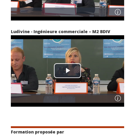
Ludivine - Ingénieure commerciale – M2 BDIV
Formation proposée par